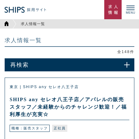
求人情報一覧
求人情報一覧
全
148
件
再検索
東京 | SHIPS any セレオ八王子店
SHIPS any セレオ八王子店／アパレルの販売
スタッフ／未経験からのチャレンジ歓迎！／福
利厚生が充実☆
職種：販売スタッフ
正社員