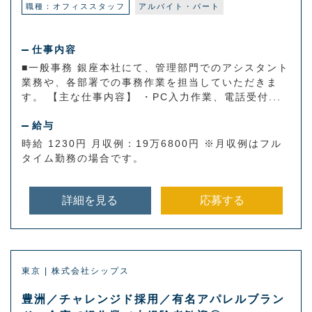
職種：オフィススタッフ
アルバイト・パート
仕事内容
■一般事務 銀座本社にて、管理部門でのアシスタント
業務や、各部署での事務作業を担当していただきま
す。 【主な仕事内容】 ・PC入力作業、電話受付...
給与
時給 1230円 月収例：19万6800円 ※月収例はフル
タイム勤務の場合です。
詳細を見る
応募する
東京 | 株式会社シップス
豊洲／チャレンジド採用／有名アパレルブラン