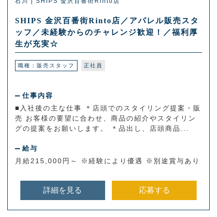
石川 | SHIPS 金沢百番街Rinto店
SHIPS 金沢百番街Rinto店／アパレル販売スタ
ッフ／未経験からのチャレンジ歓迎！／福利厚
生が充実☆
職種：販売スタッフ
正社員
仕事内容
■入社後の主な仕事 ＊店頭でのスタイリング提案・販
売 お客様の要望に合わせ、商品の紹介やスタイリン
グの提案をお願いします。 ＊品出し、店頭商品...
給与
月給215,000円～ ※経験により優遇 ※別途賞与あり
詳細を見る
応募する