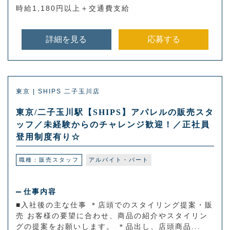
時給1,180円以上＋交通費支給
詳細を見る
応募する
東京 | SHIPS 二子玉川店
東京/二子玉川駅【SHIPS】アパレルの販売スタ
ッフ／未経験からのチャレンジ歓迎！／正社員
登用制度有り☆
職種：販売スタッフ
アルバイト・パート
仕事内容
■入社後の主な仕事 ＊店頭でのスタイリング提案・販
売 お客様の要望に合わせ、商品の紹介やスタイリン
グの提案をお願いします。 ＊品出し、店頭商品...