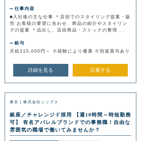
仕事内容
■入社後の主な仕事 ＊店頭でのスタイリング提案・販
売 お客様の要望に合わせ、商品の紹介やスタイリン
グの提案 ＊品出し、店頭商品・ストックの整理 ...
給与
月給215,000円～ ※経験により優遇 ※別途賞与あり
詳細を見る
応募する
東京 | 株式会社シップス
銀座／チャレンジド採用 【週10時間～時短勤務
可】 有名アパレルブランドでの事務職！自由な
雰囲気の職場で働いてみませんか？