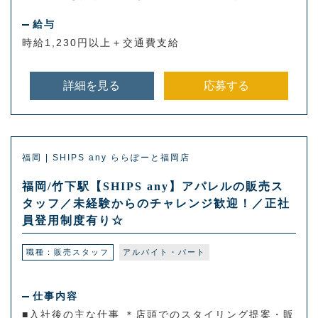
給与
時給1,230円以上＋交通費支給
詳細を見る
応募する
福岡 | SHIPS any ららぽーと福岡店
福岡/竹下駅【SHIPS any】アパレルの販売ス
タッフ／未経験からのチャレンジ歓迎！／正社
員登用制度有り☆
職種：販売スタッフ
アルバイト・パート
仕事内容
■入社後の主な仕事 ＊店頭でのスタイリング提案・販