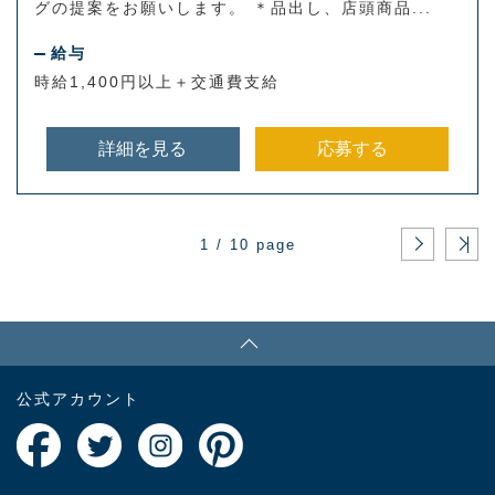
グの提案をお願いします。 ＊品出し、店頭商品...
給与
時給1,400円以上＋交通費支給
詳細を見る
応募する
1 / 10 page
PAGE TOP
公式アカウント