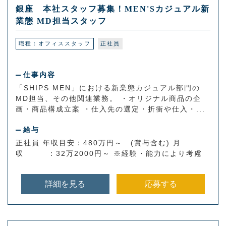
銀座 本社スタッフ募集！MEN'Sカジュアル新
業態 MD担当スタッフ
職種：オフィススタッフ
正社員
仕事内容
「SHIPS MEN」における新業態カジュアル部門の
MD担当、その他関連業務。 ・オリジナル商品の企
画・商品構成立案 ・仕入先の選定・折衝や仕入・...
給与
正社員 年収目安：480万円～ (賞与含む) 月
収 ：32万2000円～ ※経験・能力により考慮
詳細を見る
応募する