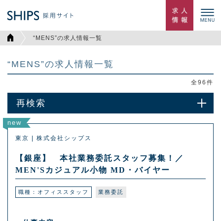
“MENS”の求人情報一覧
“MENS”の求人情報一覧
全
96
件
再検索
new
東京 | 株式会社シップス
【銀座】 本社業務委託スタッフ募集！／
MEN'Sカジュアル小物 MD・バイヤー
職種：オフィススタッフ
業務委託