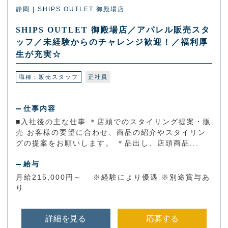
静岡 | SHIPS OUTLET 御殿場店
SHIPS OUTLET 御殿場店／アパレル販売スタ
ッフ／未経験からのチャレンジ歓迎！／福利厚
生が充実☆
職種：販売スタッフ
正社員
仕事内容
■入社後の主な仕事 ＊店頭でのスタイリング提案・販
売 お客様の要望に合わせ、商品の紹介やスタイリン
グの提案をお願いします。 ＊品出し、店頭商品...
給与
月給215,000円～ ※経験により優遇 ※別途賞与あ
り
詳細を見る
応募する