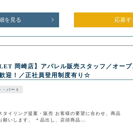
細を見る
応募す
OUTLET 岡崎店】アパレル販売スタッフ／オ
歓迎！／正社員登用制度有り☆
ト・パート
スタイリング提案・販売 お客様の要望に合わせ、商品
願いします。 ＊品出し、店頭商品...