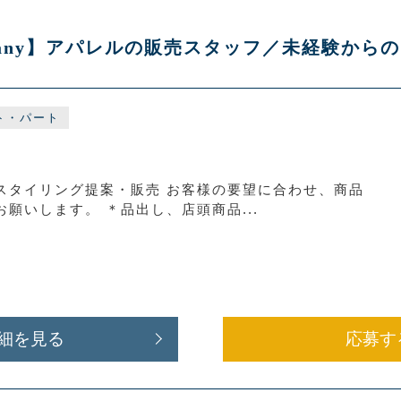
S any】アパレルの販売スタッフ／未経験か
ト・パート
スタイリング提案・販売 お客様の要望に合わせ、商品
願いします。 ＊品出し、店頭商品...
細を見る
応募す