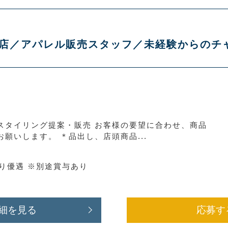
 御殿場店／アパレル販売スタッフ／未経験からの
スタイリング提案・販売 お客様の要望に合わせ、商品
願いします。 ＊品出し、店頭商品...
より優遇 ※別途賞与あり
細を見る
応募す