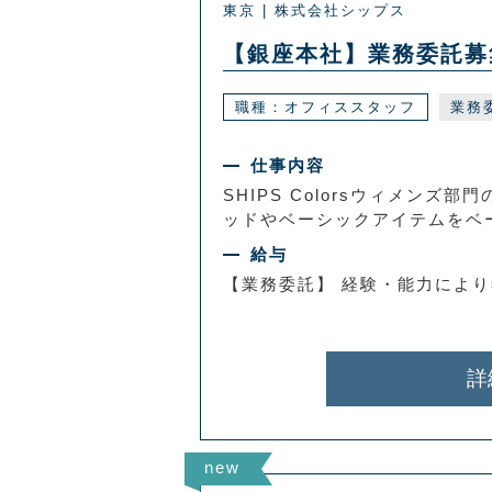
東京 | 株式会社シップス
【銀座本社】業務委託募集／
職種：オフィススタッフ
業務
仕事内容
SHIPS Colorsウィメンズ
ッドやベーシックアイテムをベー
給与
【業務委託】 経験・能力によ
詳
new