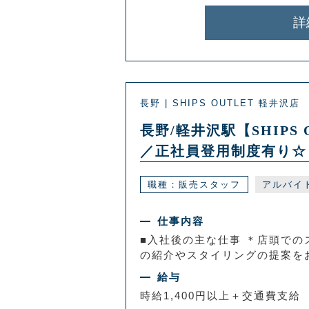
詳
長野 | SHIPS OUTLET 軽井沢店
長野/軽井沢駅【SHIP
／正社員登用制度有り☆
職種：販売スタッフ
アルバイ
仕事内容
■入社後の主な仕事 ＊店頭での
の紹介やスタイリングの提案をお
給与
時給1,400円以上＋交通費支給