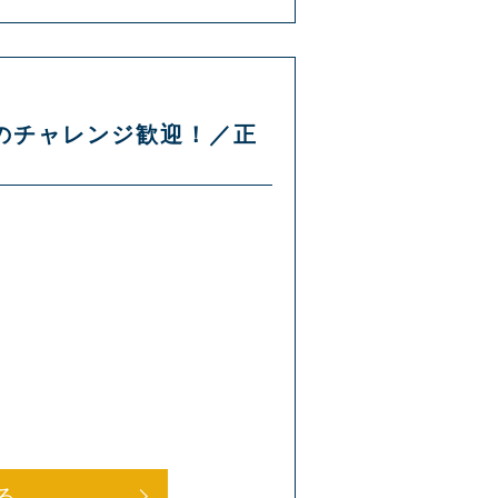
らのチャレンジ歓迎！／正
る