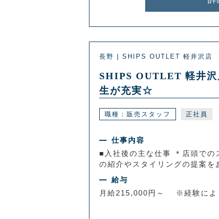
長野 | SHIPS OUTLET 軽井沢店
SHIPS OUTLET
生が充実☆
職種：販売スタッフ
正社員
仕事内容
■入社後の主な仕事 ＊店頭での
の紹介やスタイリングの提案をお
給与
月給215,000円～ ※経験に