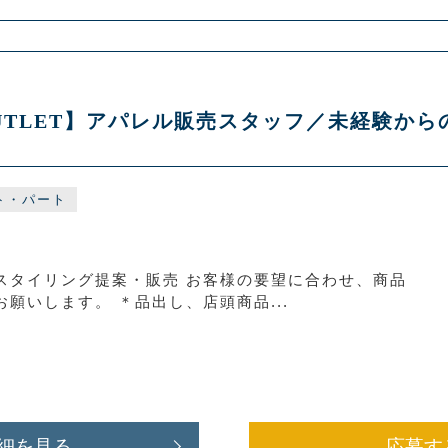
 OUTLET】アパレル販売スタッフ／未経験か
ト・パート
スタイリング提案・販売 お客様の要望に合わせ、商品
願いします。 ＊品出し、店頭商品...
細を見る
応募す