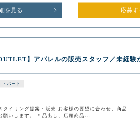
細を見る
応募す
S OUTLET】アパレルの販売スタッフ／未経
ト・パート
スタイリング提案・販売 お客様の要望に合わせ、商品
願いします。 ＊品出し、店頭商品...