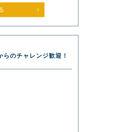
る
験からのチャレンジ歓迎！