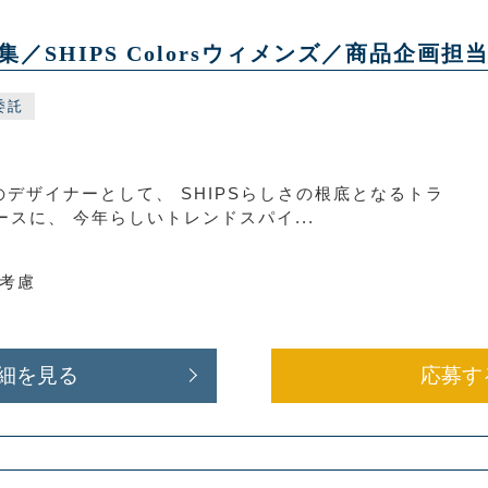
SHIPS Colorsウィメンズ／商品企画担
委託
部門のデザイナーとして、 SHIPSらしさの根底となるトラ
スに、 今年らしいトレンドスパイ...
り考慮
細を見る
応募す