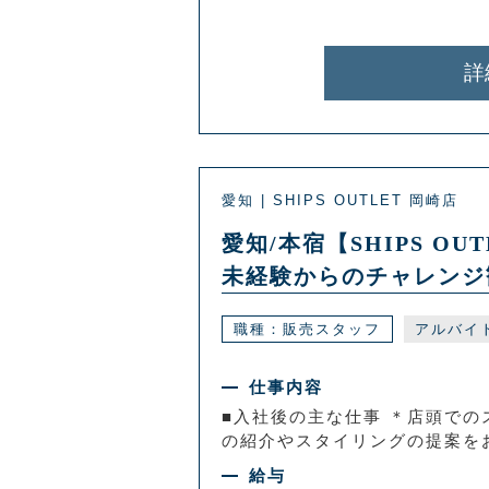
詳
愛知 | SHIPS OUTLET 岡崎店
愛知/本宿【SHIPS 
未経験からのチャレンジ
職種：販売スタッフ
アルバイ
仕事内容
■入社後の主な仕事 ＊店頭での
の紹介やスタイリングの提案をお
給与