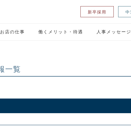
新卒採用
中
お店の仕事
働くメリット・待遇
人事メッセー
情報一覧