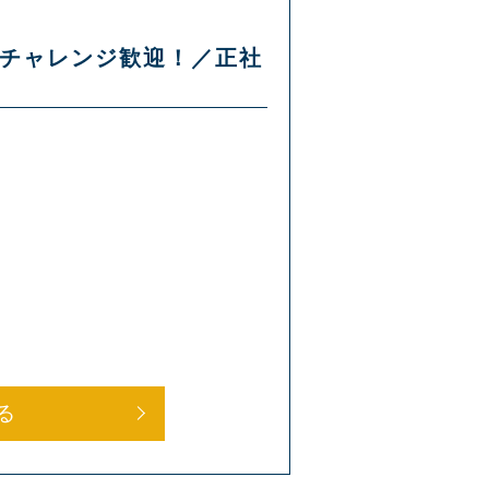
らのチャレンジ歓迎！／正社
る