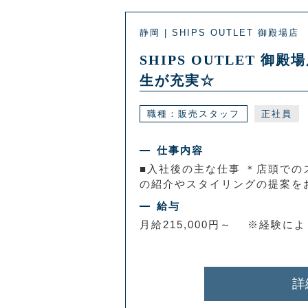
静岡 | SHIPS OUTLET 御殿場店
SHIPS OUTLET
生が充実☆
職種：販売スタッフ
正社員
仕事内容
■入社後の主な仕事 ＊店頭での
の紹介やスタイリングの提案をお
給与
月給215,000円～ ※経験に
詳