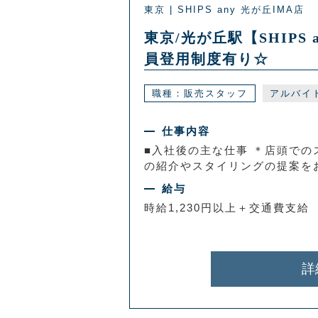
東京 | SHIPS any 光が丘IMA店
東京/光が丘駅【SHIP
員登用制度有り☆
職種：販売スタッフ
アルバイ
仕事内容
■入社後の主な仕事 ＊店頭での
の紹介やスタイリングの提案をお
給与
時給1,230円以上＋交通費支給
詳