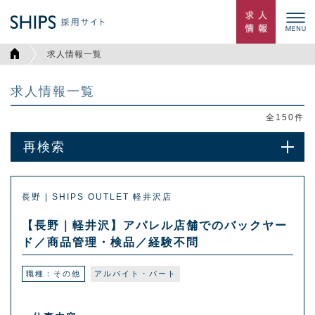
求人情報一覧
求人情報一覧
全
150
件
再検索
長野 | SHIPS OUTLET 軽井沢店
【長野｜軽井沢】アパレル店舗でのバックヤー
ド／商品管理・検品／経験不問
職種：その他
アルバイト・パート