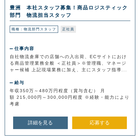
豊洲 本社スタッフ募集！商品ロジスティック
部門 物流担当スタッフ
職種：物流部門スタッフ
正社員
仕事内容
自社物流倉庫での店舗への入出荷、ECサイトにおけ
る商品管理業務全般 ＜正社員＞※管理職、マネージ
ャー候補 上記現場業務に加え、主にスタッフ指導...
給与
年収350万～480万円程度（賞与含む） 月
額 215,000円～300,000円程度 ※経験・能力により
考慮
詳細を見る
応募する