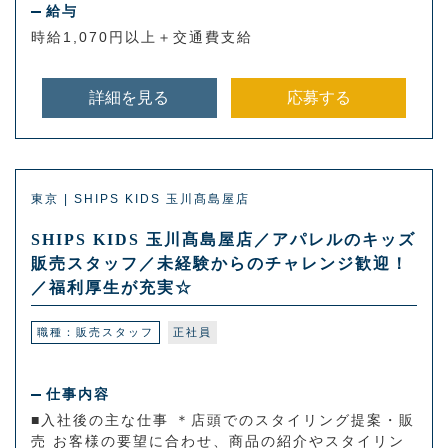
給与
時給1,070円以上＋交通費支給
詳細を見る
応募する
東京 | SHIPS KIDS 玉川髙島屋店
SHIPS KIDS 玉川髙島屋店／アパレルのキッズ
販売スタッフ／未経験からのチャレンジ歓迎！
／福利厚生が充実☆
職種：販売スタッフ
正社員
仕事内容
■入社後の主な仕事 ＊店頭でのスタイリング提案・販
売 お客様の要望に合わせ、商品の紹介やスタイリン