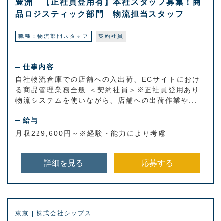
豊洲 【正社員登用有】本社スタッフ募集！商
品ロジスティック部門 物流担当スタッフ
職種：物流部門スタッフ
契約社員
仕事内容
自社物流倉庫での店舗への入出荷、ECサイトにおけ
る商品管理業務全般 ＜契約社員＞※正社員登用あり
物流システムを使いながら、店舗への出荷作業や...
給与
月収229,600円～※経験・能力により考慮
詳細を見る
応募する
東京 | 株式会社シップス