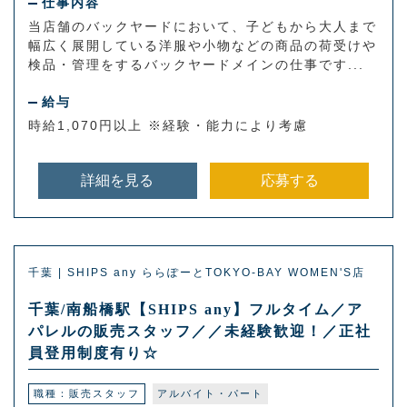
仕事内容
当店舗のバックヤードにおいて、子どもから大人まで
幅広く展開している洋服や小物などの商品の荷受けや
検品・管理をするバックヤードメインの仕事です...
給与
時給1,070円以上 ※経験・能力により考慮
詳細を見る
応募する
千葉 | SHIPS any ららぽーとTOKYO-BAY WOMEN'S店
千葉/南船橋駅【SHIPS any】フルタイム／ア
パレルの販売スタッフ／／未経験歓迎！／正社
員登用制度有り☆
職種：販売スタッフ
アルバイト・パート