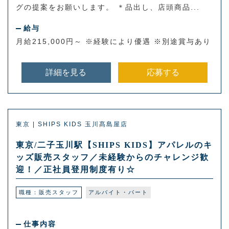
グの提案をお願いします。 ＊品出し、店頭商品...
給与
月給215,000円～ ※経験により優遇 ※別途賞与あり
詳細を見る
応募する
東京 | SHIPS KIDS 玉川髙島屋店
東京/二子玉川駅【SHIPS KIDS】アパレルのキ
ッズ販売スタッフ／未経験からのチャレンジ歓
迎！／正社員登用制度有り☆
職種：販売スタッフ
アルバイト・パート
仕事内容