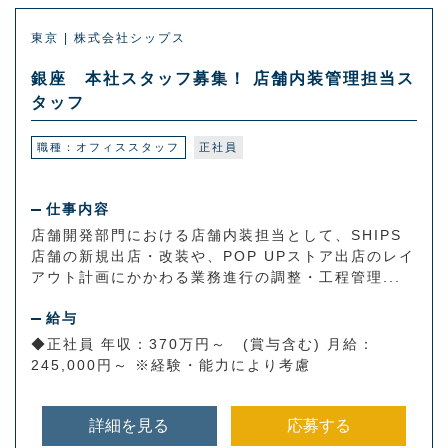
東京 | 株式会社シップス
銀座 本社スタッフ募集！ 店舗内装管理担当ス
タッフ
職種：オフィススタッフ
正社員
仕事内容
店舗開発部門における店舗内装担当として、SHIPS
店舗の新規出店・改装や、POP UPストア出店のレイ
アウト計画にかかわる業務進行の調整・工程管理...
給与
◆正社員 年収：370万円～ (賞与含む) 月給：
245,000円～ ※経験・能力により考慮
詳細を見る
応募する