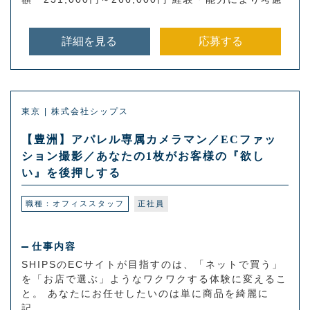
詳細を見る
応募する
東京 | 株式会社シップス
【豊洲】アパレル専属カメラマン／ECファッ
ション撮影／あなたの1枚がお客様の『欲し
い』を後押しする
職種：オフィススタッフ
正社員
仕事内容
SHIPSのECサイトが目指すのは、「ネットで買う」
を「お店で選ぶ」ようなワクワクする体験に変えるこ
と。 あなたにお任せしたいのは単に商品を綺麗に
記...