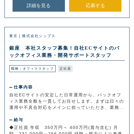
詳細を見る
応募する
東京 | 株式会社シップス
銀座 本社スタッフ募集！自社ECサイトのバ
ックオフィス業務・開発サポートスタッフ
職種：オフィススタッフ
正社員
仕事内容
自社ECサイトの安定した日常運用から、バックオフ
ィス業務全般を一貫してお任せします。まずは日々の
運用や不具合対応をメインに担っていただき、業務...
給与
◆正社員 年収 350万円～ 400万円(賞与含む) 月
額 231,000円～266,000円 経験・能力により考慮