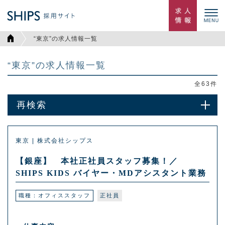
“東京”の求人情報一覧
“東京”の求人情報一覧
全
63
件
再検索
東京 | 株式会社シップス
【銀座】 本社正社員スタッフ募集！／
SHIPS KIDS バイヤー・MDアシスタント業務
職種：オフィススタッフ
正社員