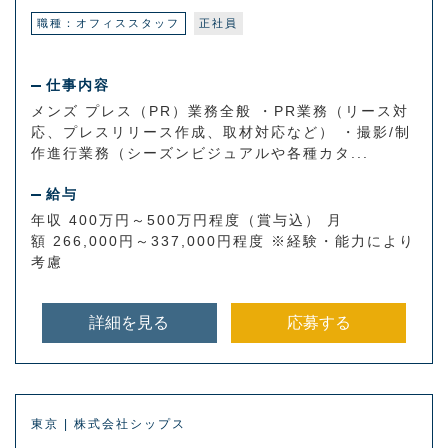
職種：オフィススタッフ
正社員
仕事内容
メンズ プレス（PR）業務全般 ・PR業務（リース対
応、プレスリリース作成、取材対応など） ・撮影/制
作進行業務（シーズンビジュアルや各種カタ...
給与
年収 400万円～500万円程度（賞与込） 月
額 266,000円～337,000円程度 ※経験・能力により
考慮
詳細を見る
応募する
東京 | 株式会社シップス