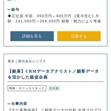
給与
◆正社員 年収 350万円～400万円 (賞与含む) 月
額 231,000円～266,000円 経験・能力により考慮
詳細を見る
応募する
東京 | 株式会社シップス
【銀座】CRMデータアナリスト／顧客データ
を活かした販促企画
職種：オフィススタッフ
正社員
仕事内容
【主な業務内容】 ＊顧客データの分析 会員プログラ