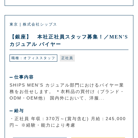
東京 | 株式会社シップス
【銀座】 本社正社員スタッフ募集！／MEN'S
カジュアル バイヤー
職種：オフィススタッフ
正社員
仕事内容
SHIPS MEN'S カジュアル部門におけるバイヤー業
務をお任せします。 ＊衣料品の買付け（ブランド・
ODM・OEM他） 国内外において、洋服...
給与
・正社員 年収：370万～(賞与含む) 月給：245,000
円～ ※経験・能力により考慮