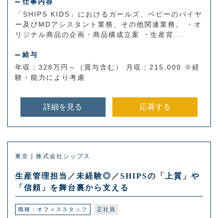
仕事内容
「SHIPS KIDS」におけるガールズ、ベビーのバイヤ
ー及びMDアシスタント業務、その他関連業務。 ・オ
リジナル商品の企画・商品構成立案 ・生産背...
給与
年収：328万円～（賞与含む） 月収：215,000 ※経
験・能力により考慮
詳細を見る
応募する
東京 | 株式会社シップス
生産管理担当／未経験◎／SHIPSの「上質」や
「信頼」を舞台裏から支える
職種：オフィススタッフ
正社員