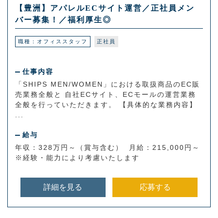
【豊洲】アパレルECサイト運営／正社員メン
バー募集！／福利厚生◎
職種：オフィススタッフ
正社員
仕事内容
「SHIPS MEN/WOMEN」における取扱商品のEC販
売業務全般と 自社ECサイト、ECモールの運営業務
全般を行っていただきます。 【具体的な業務内容】
...
給与
年収：328万円～（賞与含む） 月給：215,000円～
※経験・能力により考慮いたします
詳細を見る
応募する