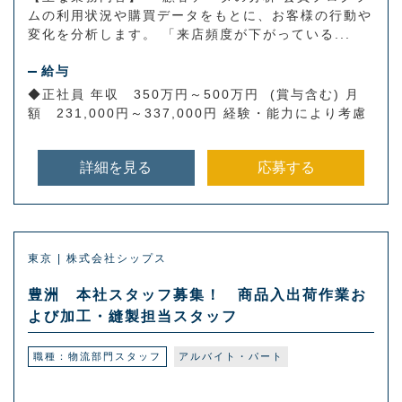
ムの利用状況や購買データをもとに、お客様の行動や
変化を分析します。 「来店頻度が下がっている...
給与
◆正社員 年収 350万円～500万円 (賞与含む) 月
額 231,000円～337,000円 経験・能力により考慮
詳細を見る
応募する
東京 | 株式会社シップス
豊洲 本社スタッフ募集！ 商品入出荷作業お
よび加工・縫製担当スタッフ
職種：物流部門スタッフ
アルバイト・パート