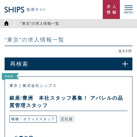
“東京”の求人情報一覧
“東京”の求人情報一覧
全
63
件
再検索
new
東京 | 株式会社シップス
銀座/豊洲 本社スタッフ募集！ アパレルの品
質管理スタッフ
職種：オフィススタッフ
正社員