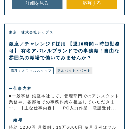
詳細を見る
応募する
東京 | 株式会社シップス
銀座／チャレンジド採用 【週10時間～時短勤務
可】 有名アパレルブランドでの事務職！自由な
雰囲気の職場で働いてみませんか？
職種：オフィススタッフ
アルバイト・パート
仕事内容
■一般事務 銀座本社にて、管理部門でのアシスタント
業務や、各部署での事務作業を担当していただきま
す。 【主な仕事内容】 ・PC入力作業、電話受付...
給与
時給 1230円 月収例：19万6800円 ※月収例はフル