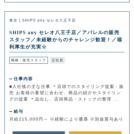
東京 | SHIPS any セレオ八王子店
SHIPS any セレオ八王子店／アパレルの販売
スタッフ／未経験からのチャレンジ歓迎！／福
利厚生が充実☆
職種：販売スタッフ
正社員
仕事内容
■入社後の主な仕事 ＊店頭でのスタイリング提案・販
売 お客様の要望に合わせ、商品の紹介やスタイリン
グの提案 ＊品出し、店頭商品・ストックの整理 ...
給与
月給215,000円～ ※経験により優遇 ※別途賞与あり