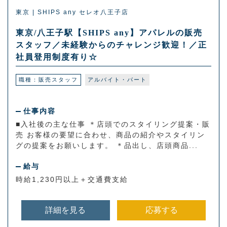
東京 | SHIPS any セレオ八王子店
東京/八王子駅【SHIPS any】アパレルの販売
スタッフ／未経験からのチャレンジ歓迎！／正
社員登用制度有り☆
職種：販売スタッフ
アルバイト・パート
仕事内容
■入社後の主な仕事 ＊店頭でのスタイリング提案・販
売 お客様の要望に合わせ、商品の紹介やスタイリン
グの提案をお願いします。 ＊品出し、店頭商品...
給与
時給1,230円以上＋交通費支給
詳細を見る
応募する