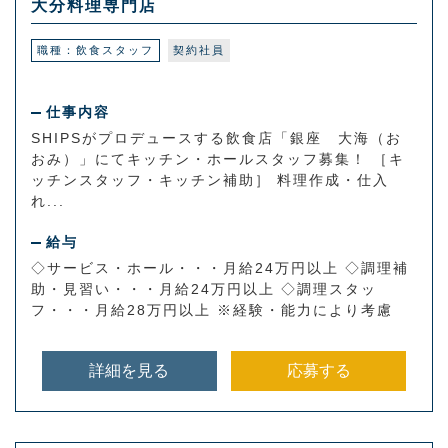
大分料理専門店
職種：飲食スタッフ
契約社員
仕事内容
SHIPSがプロデュースする飲食店「銀座 大海（お
おみ）」にてキッチン・ホールスタッフ募集！ ［キ
ッチンスタッフ・キッチン補助］ 料理作成・仕入
れ...
給与
◇サービス・ホール・・・月給24万円以上 ◇調理補
助・見習い・・・月給24万円以上 ◇調理スタッ
フ・・・月給28万円以上 ※経験・能力により考慮
詳細を見る
応募する