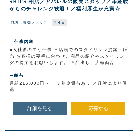
SHIPS 柏店／アパレルの販売スタッフ／未経験
からのチャレンジ歓迎！／福利厚生が充実☆
職種：販売スタッフ
正社員
仕事内容
■入社後の主な仕事 ＊店頭でのスタイリング提案・販
売 お客様の要望に合わせ、商品の紹介やスタイリン
グの提案をお願いします。 ＊品出し、店頭商品...
給与
月給215,000円～ ※別途賞与あり ※経験により優
遇
詳細を見る
応募する