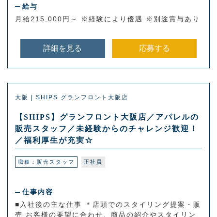
給与
月給215,000円～ ※経験により優遇 ※別途賞与あり
詳細を見る
応募する
大阪 | SHIPS グランフロント大阪店
【SHIPS】グランフロント大阪店／アパレルの
販売スタッフ／未経験からのチャレンジ歓迎！
／福利厚生が充実☆
職種：販売スタッフ
正社員
仕事内容
■入社後の主な仕事 ＊店頭でのスタイリング提案・販
売 お客様の要望に合わせ、商品の紹介やスタイリン