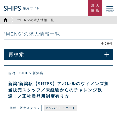
“MENS”の求人情報一覧
“MENS”の求人情報一覧
全
96
件
再検索
新潟 | SHIPS 新潟店
新潟/新潟駅【SHIPS】アパレルのウィメンズ担
当販売スタッフ／未経験からのチャレンジ歓
迎！／正社員登用制度有り☆
職種：販売スタッフ
アルバイト・パート