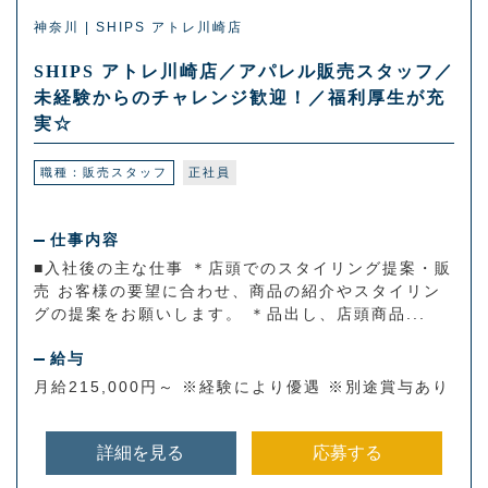
神奈川 | SHIPS アトレ川崎店
SHIPS アトレ川崎店／アパレル販売スタッフ／
未経験からのチャレンジ歓迎！／福利厚生が充
実☆
職種：販売スタッフ
正社員
仕事内容
■入社後の主な仕事 ＊店頭でのスタイリング提案・販
売 お客様の要望に合わせ、商品の紹介やスタイリン
グの提案をお願いします。 ＊品出し、店頭商品...
給与
月給215,000円～ ※経験により優遇 ※別途賞与あり
詳細を見る
応募する