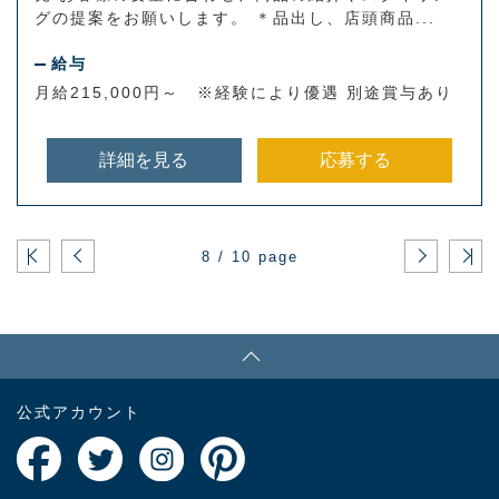
グの提案をお願いします。 ＊品出し、店頭商品...
給与
月給215,000円～ ※経験により優遇 別途賞与あり
詳細を見る
応募する
8 / 10 page
PAGE TOP
公式アカウント