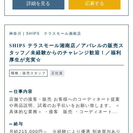
詳細を見る
応募する
神奈川 | SHIPS テラスモール湘南店
SHIPS テラスモール湘南店／アパレルの販売ス
タッフ／未経験からのチャレンジ歓迎！／福利
厚生が充実☆
職種：販売スタッフ
正社員
仕事内容
店舗での接客・販売 お客様へのコーディネート提案
や商品説明、試着のお手伝いをお願い致します。 ＜
具体的な業務＞ ・接客 販売 ・コーディネート...
給与
月給215,000円～ ※経験により優遇 別途賞与あり