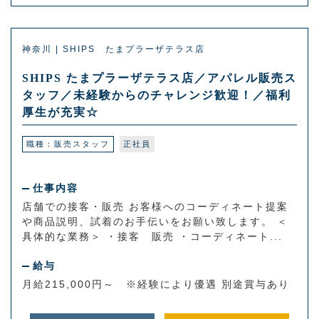
神奈川 | SHIPS たまプラーザテラス店
SHIPS たまプラーザテラス店／アパレル販売ス
タッフ／未経験からのチャレンジ歓迎！／福利
厚生が充実☆
職種：販売スタッフ
正社員
仕事内容
店舗での接客・販売 お客様へのコーディネート提案
や商品説明、試着のお手伝いをお願い致します。 ＜
具体的な業務＞ ・接客 販売 ・コーディネート...
給与
月給215,000円～ ※経験により優遇 別途賞与あり