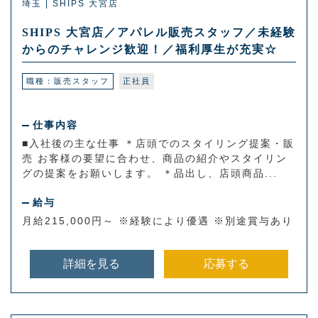
埼玉 | SHIPS 大宮店
SHIPS 大宮店／アパレル販売スタッフ／未経験
からのチャレンジ歓迎！／福利厚生が充実☆
職種：販売スタッフ
正社員
仕事内容
■入社後の主な仕事 ＊店頭でのスタイリング提案・販
売 お客様の要望に合わせ、商品の紹介やスタイリン
グの提案をお願いします。 ＊品出し、店頭商品...
給与
月給215,000円～ ※経験により優遇 ※別途賞与あり
詳細を見る
応募する