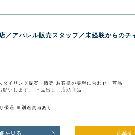
 木更津店／アパレル販売スタッフ／未経験からの
スタイリング提案・販売 お客様の要望に合わせ、商品
願いします。 ＊品出し、店頭商品...
より優遇 ※別途賞与あり
細を見る
応募す