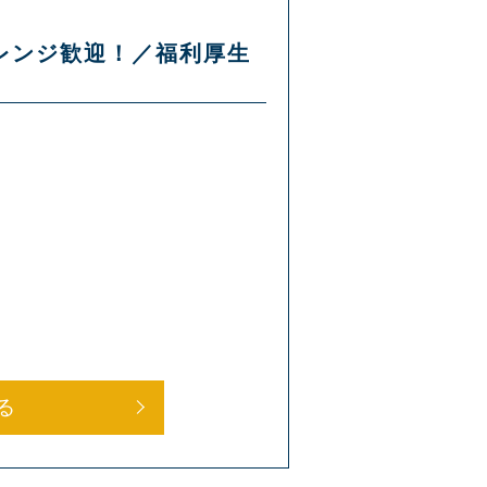
ャレンジ歓迎！／福利厚生
る