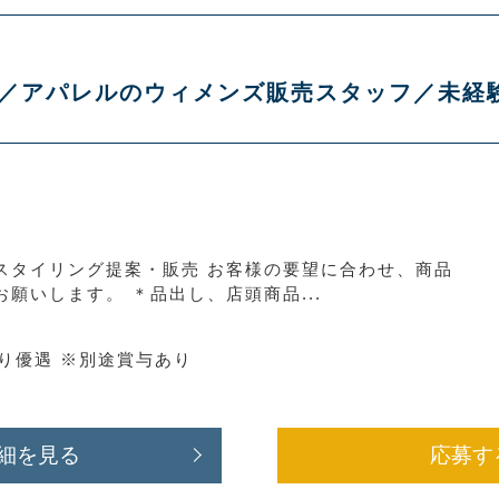
 佐野店／アパレルのウィメンズ販売スタッフ／未
スタイリング提案・販売 お客様の要望に合わせ、商品
願いします。 ＊品出し、店頭商品...
より優遇 ※別途賞与あり
細を見る
応募す