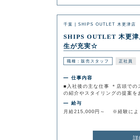
千葉 | SHIPS OUTLET 木更津店
SHIPS OUTLET
生が充実☆
職種：販売スタッフ
正社員
仕事内容
■入社後の主な仕事 ＊店頭での
の紹介やスタイリングの提案をお
給与
月給215,000円～ ※経験に
詳