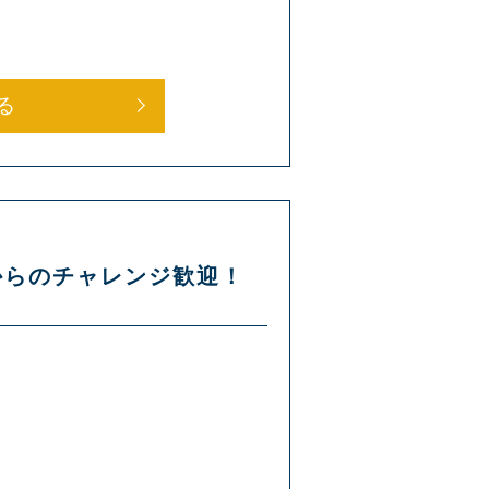
る
験からのチャレンジ歓迎！