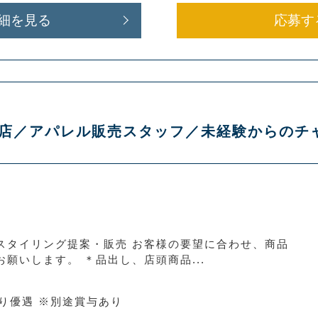
細を見る
応募す
 酒々井店／アパレル販売スタッフ／未経験からの
スタイリング提案・販売 お客様の要望に合わせ、商品
願いします。 ＊品出し、店頭商品...
より優遇 ※別途賞与あり