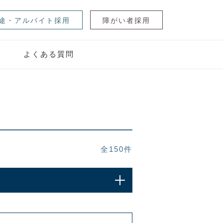
途・アルバイト採用
障がい者採用
ジ
よくある質問
全
150
件