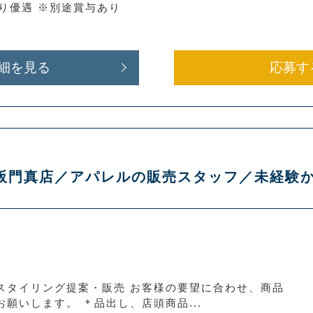
より優遇 ※別途賞与あり
細を見る
応募す
店
T】大阪門真店／アパレルの販売スタッフ／未経
スタイリング提案・販売 お客様の要望に合わせ、商品
願いします。 ＊品出し、店頭商品...