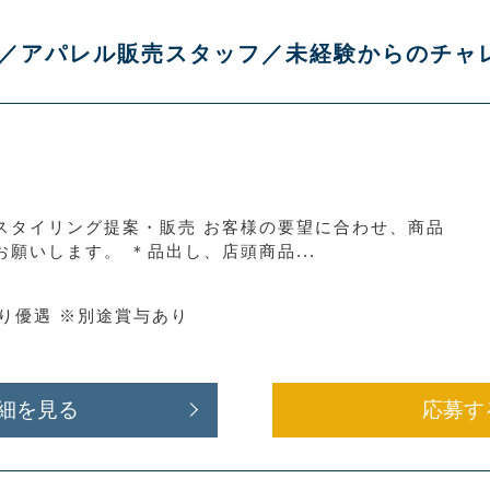
 幕張店／アパレル販売スタッフ／未経験からのチ
スタイリング提案・販売 お客様の要望に合わせ、商品
願いします。 ＊品出し、店頭商品...
より優遇 ※別途賞与あり
細を見る
応募す