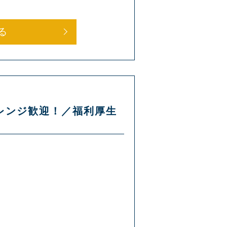
る
ャレンジ歓迎！／福利厚生