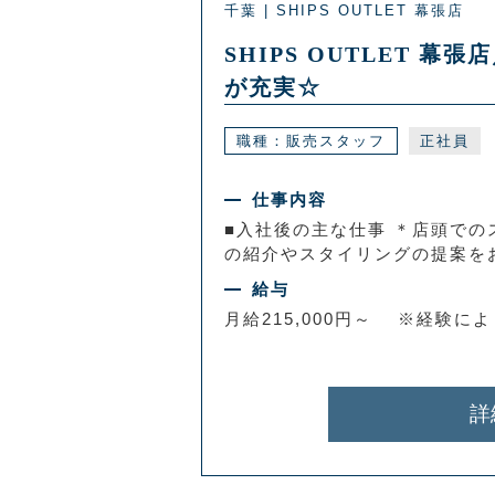
千葉 | SHIPS OUTLET 幕張店
SHIPS OUTLET
が充実☆
職種：販売スタッフ
正社員
仕事内容
■入社後の主な仕事 ＊店頭での
の紹介やスタイリングの提案をお
給与
月給215,000円～ ※経験に
詳