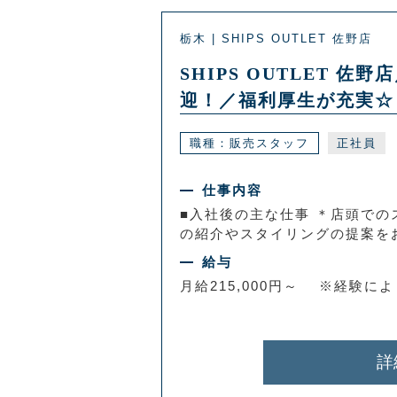
栃木 | SHIPS OUTLET 佐野店
SHIPS OUTLET
迎！／福利厚生が充実☆
職種：販売スタッフ
正社員
仕事内容
■入社後の主な仕事 ＊店頭での
の紹介やスタイリングの提案をお
給与
月給215,000円～ ※経験に
詳