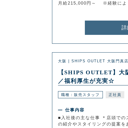
月給215,000円～ ※経験に
詳
大阪 | SHIPS OUTLET 大阪門真
【SHIPS OUTLE
／福利厚生が充実☆
職種：販売スタッフ
正社員
仕事内容
■入社後の主な仕事 ＊店頭での
の紹介やスタイリングの提案をお