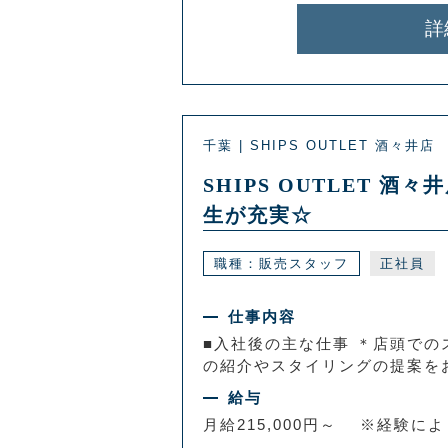
詳
千葉 | SHIPS OUTLET 酒々井店
SHIPS OUTLET
生が充実☆
職種：販売スタッフ
正社員
仕事内容
■入社後の主な仕事 ＊店頭での
の紹介やスタイリングの提案をお
給与
月給215,000円～ ※経験に