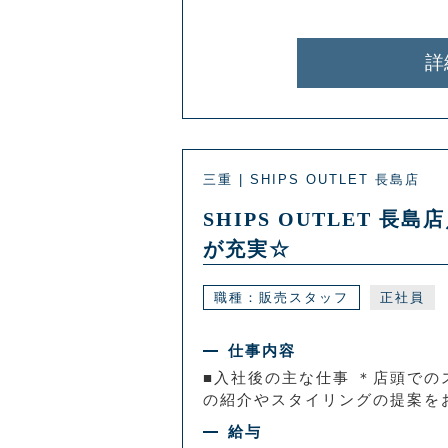
詳
三重 | SHIPS OUTLET 長島店
SHIPS OUTLET
が充実☆
職種：販売スタッフ
正社員
仕事内容
■入社後の主な仕事 ＊店頭での
の紹介やスタイリングの提案をお
給与