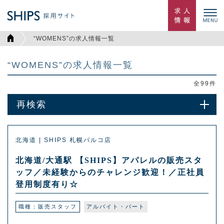
“WOMENS”の求人情報一覧
“WOMENS”の求人情報一覧
全
99
件
再検索
北海道 | SHIPS 札幌パルコ店
北海道/大通駅 【SHIPS】アパレルの販売スタ
ッフ／未経験からのチャレンジ歓迎！／正社員
登用制度有り☆
職種：販売スタッフ
アルバイト・パート