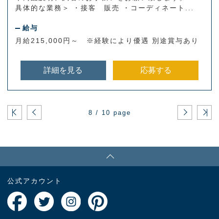
具体的な業務＞ ・接客 販売 ・コーディネート...
給与
月給215,000円～ ※経験により優遇 別途賞与あり
詳細を見る
応募する
8 / 10 page
PAGE TOP
公式アカウント