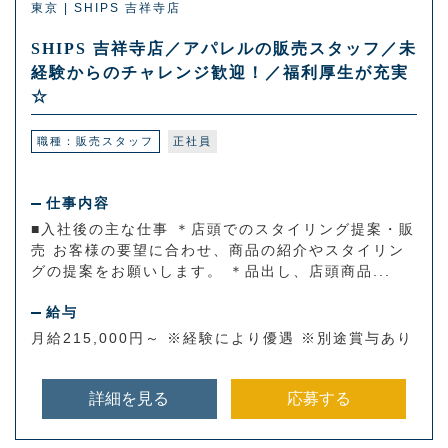
東京 | SHIPS 吉祥寺店
SHIPS 吉祥寺店／アパレルの販売スタッフ／未
経験からのチャレンジ歓迎！／福利厚生が充実
☆
職種：販売スタッフ
正社員
仕事内容
■入社後の主な仕事 ＊店頭でのスタイリング提案・販
売 お客様の要望に合わせ、商品の紹介やスタイリン
グの提案をお願いします。 ＊品出し、店頭商品...
給与
月給215,000円～ ※経験により優遇 ※別途賞与あり
詳細を見る
応募する