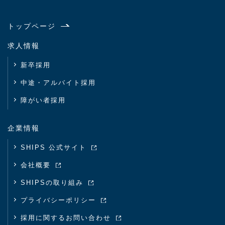
トップページ
求人情報
新卒採用
中途・アルバイト採用
障がい者採用
企業情報
SHIPS 公式サイト
会社概要
SHIPSの取り組み
プライバシーポリシー
採用に関するお問い合わせ