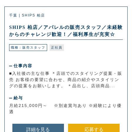
千葉 | SHIPS 柏店
SHIPS 柏店／アパレルの販売スタッフ／未経験
からのチャレンジ歓迎！／福利厚生が充実☆
職種：販売スタッフ
正社員
仕事内容
■入社後の主な仕事 ＊店頭でのスタイリング提案・販
売 お客様の要望に合わせ、商品の紹介やスタイリン
グの提案をお願いします。 ＊品出し、店頭商品...
給与
月給215,000円～ ※別途賞与あり ※経験により優
遇
詳細を見る
応募する