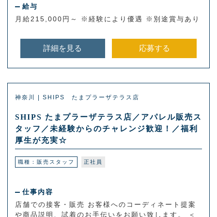
給与
月給215,000円～ ※経験により優遇 ※別途賞与あり
詳細を見る
応募する
神奈川 | SHIPS たまプラーザテラス店
SHIPS たまプラーザテラス店／アパレル販売ス
タッフ／未経験からのチャレンジ歓迎！／福利
厚生が充実☆
職種：販売スタッフ
正社員
仕事内容
店舗での接客・販売 お客様へのコーディネート提案
や商品説明、試着のお手伝いをお願い致します。 ＜