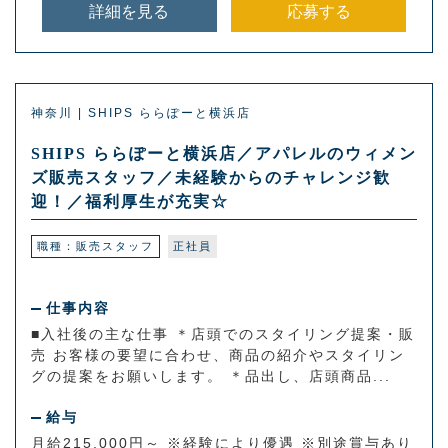
詳細を見る
応募する
神奈川 | SHIPS ららぽーと横浜店
SHIPS ららぽーと横浜店／アパレルのウィメン
ズ販売スタッフ／未経験からのチャレンジ歓
迎！／福利厚生が充実☆
職種：販売スタッフ
正社員
仕事内容
■入社後の主な仕事 ＊店頭でのスタイリング提案・販
売 お客様の要望に合わせ、商品の紹介やスタイリン
グの提案をお願いします。 ＊品出し、店頭商品...
給与
月給215,000円～ ※経験により優遇 ※別途賞与あり