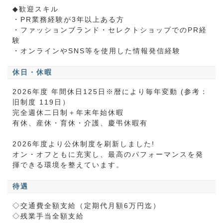
◆歓迎スキル
・PR業務経験が3年以上ある方
・ファッションブランド・セレクトショップでのPR経
験
・オンラインやSNS等を使用した情報発信経験
休日・休暇
2026年度 年間休日125日※暦により毎年変動 (参考：
旧制度 119日）
完全週休二日制＋年末年始休暇
有休、産休・育休・介護、慶弔休暇有
2026年度より公休制度を刷新しました!
オン・オフともに充実し、最高のパフォーマンスを発
揮できる環境を整えています。
待遇
◇交通費全額支給（定期代月額6万円迄）
◇残業手当全額支給