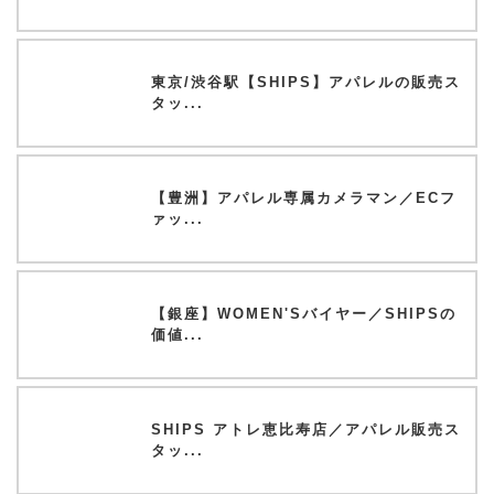
東京/渋谷駅【SHIPS】アパレルの販売ス
タッ...
【豊洲】アパレル専属カメラマン／ECフ
ァッ...
【銀座】WOMEN'Sバイヤー／SHIPSの
価値...
SHIPS アトレ恵比寿店／アパレル販売ス
タッ...