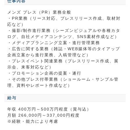
仕事内容
メンズ プレス（PR）業務全般
・PR業務（リース対応、プレスリリース作成、取材対
応など）
・撮影/制作進行業務（シーズンビジュアルや各種カタ
ログ、自社メディアコンテンツ、SNS素材作成など）
・メディアプランニング立案・進行管理業務
・広告に関する業務（雑誌・WEB媒体等のタイアップ
企画立案から進行業務、入稿管理など）
・プレスイベント関連業務（プレスリリース作成、展
示会、来客対応など）
・プロモーション企画の提案・遂行
・その他プレス付帯業務（ショールーム・サンプル管
理、資料やレポート作成など）
給与
年収 400万円～500万円程度（賞与込）
月額 266,000円～337,000円程度
※経験・能力により考慮