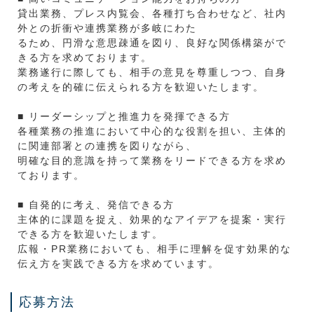
貸出業務、プレス内覧会、各種打ち合わせなど、社内
外との折衝や連携業務が多岐にわた
るため、円滑な意思疎通を図り、良好な関係構築がで
きる方を求めております。
業務遂行に際しても、相手の意見を尊重しつつ、自身
の考えを的確に伝えられる方を歓迎いたします。
■ リーダーシップと推進力を発揮できる方
各種業務の推進において中心的な役割を担い、主体的
に関連部署との連携を図りながら、
明確な目的意識を持って業務をリードできる方を求め
ております。
■ 自発的に考え、発信できる方
主体的に課題を捉え、効果的なアイデアを提案・実行
できる方を歓迎いたします。
広報・PR業務においても、相手に理解を促す効果的な
伝え方を実践できる方を求めています。
応募方法