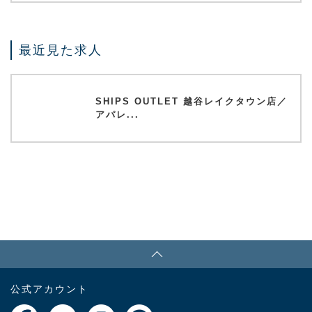
最近見た求人
SHIPS OUTLET 越谷レイクタウン店／
アパレ...
PAGE TOP
公式アカウント