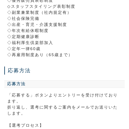
◇優秀販売員表彰制度
◇スタッフスタイリング表彰制度
◇副業兼業制度（社内規定有）
◇社会保険完備
◇出産・育児・介護支援制度
◇年次有給休暇制度
◇定期健康診断
◇福利厚生倶楽部加入
◇定年一律60歳
◇再雇用制度あり（65歳まで）
応募方法
応募方法
「応募する」ボタンよりエントリーを受け付けており
ます。
折り返し、選考に関するご案内をメールでお送りいた
します。
【選考プロセス】