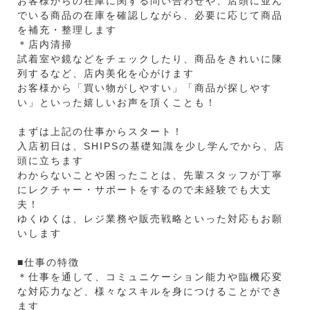
お客様からの在庫に関する問い合わせや、店頭に並ん
でいる商品の在庫を確認しながら、必要に応じて商品
を補充・整理します
＊店内清掃
試着室や鏡などをチェックしたり、商品をきれいに陳
列するなど、店内美化を心がけます
お客様から「買い物がしやすい」「商品が探しやす
い」といった嬉しいお声を頂くことも！
まずは上記の仕事からスタート！
入店初日は、SHIPSの基礎知識を少し学んでから、店
頭に立ちます
わからないことや困ったことは、先輩スタッフが丁寧
にレクチャー・サポートをするので未経験でも大丈
夫！
ゆくゆくは、レジ業務や販売戦略といった対応もお願
いします
■仕事の特徴
＊仕事を通して、コミュニケーション能力や臨機応変
な対応力など、様々なスキルを身につけることができ
ます