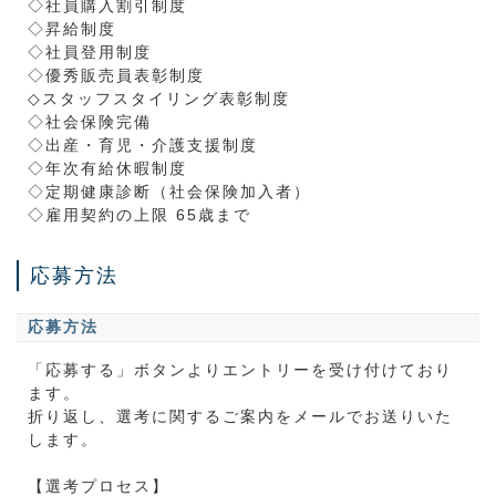
◇社員購入割引制度
◇昇給制度
◇社員登用制度
◇優秀販売員表彰制度
◇スタッフスタイリング表彰制度
◇社会保険完備
◇出産・育児・介護支援制度
◇年次有給休暇制度
◇定期健康診断（社会保険加入者）
◇雇用契約の上限 65歳まで
応募方法
応募方法
「応募する」ボタンよりエントリーを受け付けており
ます。
折り返し、選考に関するご案内をメールでお送りいた
します。
【選考プロセス】