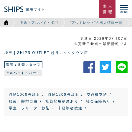
中途・アルバイト採用
“アウトレット”の求人情報一覧
更新日:2026年07月07日
※更新日時点の最新情報です
埼玉 | SHIPS OUTLET 越谷レイクタウン店
職種：販売スタッフ
アルバイト・パート
時給1000円以上
時給1200円以上
交通費支給
服装・髪型自由
社員登用制度あり
社会保険あり
学生・フリーター歓迎
未経験者歓迎