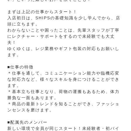
まずは上記の仕事からスタート！
入店初日は、SHIPSの基礎知識を少し学んでから、店
頭に立ちます。
わからないことや困ったことは、先輩スタッフが丁寧
にレクチャー・サポートをするので未経験でも大丈
夫！
ゆくゆくは、レジ業務やギフト包装の対応もお願いし
ます。
■仕事の特徴
＊仕事を通して、コミュニケーション能力や臨機応変
な対応力など、様々なスキルを身につけることができ
ます。
＊基本立ち仕事となり、荷物の運搬もあるため、体力
勝負な一面もあります。
＊商品の最新トレンドを知ることができ、ファッショ
ンセンスを磨けます。
■配属先のメンバー
新しい環境で全員が同じスタート！未経験者・初バイ