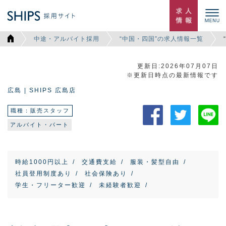
中途・アルバイト採用
“中国・四国”の求人情報一覧
更新日:2026年07月07日
※更新日時点の最新情報です
広島 | SHIPS 広島店
職種：販売スタッフ
アルバイト・パート
時給1000円以上
交通費支給
服装・髪型自由
社員登用制度あり
社会保険あり
学生・フリーター歓迎
未経験者歓迎