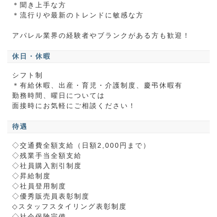
＊聞き上手な方
＊流行りや最新のトレンドに敏感な方
アパレル業界の経験者やブランクがある方も歓迎！
休日・休暇
シフト制
＊有給休暇、出産・育児・介護制度、慶弔休暇有
勤務時間、曜日については
面接時にお気軽にご相談ください！
待遇
◇交通費全額支給（日額2,000円まで）
◇残業手当全額支給
◇社員購入割引制度
◇昇給制度
◇社員登用制度
◇優秀販売員表彰制度
◇スタッフスタイリング表彰制度
◇社会保険完備