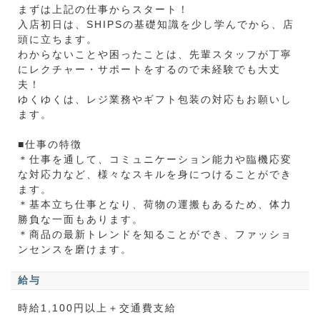
まずは上記の仕事からスタート！
入店初日は、SHIPSの基礎知識を少し学んでから、店
頭に立ちます。
わからないことや困ったことは、先輩スタッフが丁寧
にレクチャー・サポートをするので未経験でも大丈
夫！
ゆくゆくは、レジ業務やギフト包装の対応もお願いし
ます。
■仕事の特徴
＊仕事を通して、コミュニケーション能力や臨機応変
な対応力など、様々なスキルを身につけることができ
ます。
＊基本立ち仕事となり、荷物の運搬もあるため、体力
勝負な一面もあります。
＊商品の最新トレンドを知ることができ、ファッショ
ンセンスを磨けます。
給与
時給1,100円以上＋交通費支給