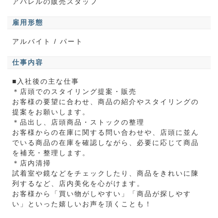
アパレルの販売スタッフ
雇用形態
アルバイト / パート
仕事内容
■入社後の主な仕事
＊店頭でのスタイリング提案・販売
お客様の要望に合わせ、商品の紹介やスタイリングの
提案をお願いします。
＊品出し、店頭商品・ストックの整理
お客様からの在庫に関する問い合わせや、店頭に並ん
でいる商品の在庫を確認しながら、必要に応じて商品
を補充・整理します。
＊店内清掃
試着室や鏡などをチェックしたり、商品をきれいに陳
列するなど、店内美化を心がけます。
お客様から「買い物がしやすい」「商品が探しやす
い」といった嬉しいお声を頂くことも！