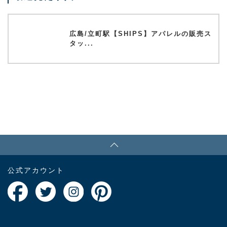
広島/立町駅【SHIPS】アパレルの販売ス
タッ...
PAGE TOP
公式アカウント