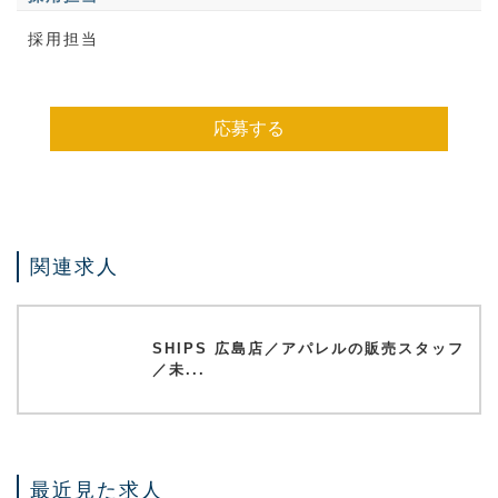
採用担当
応募する
関連求人
SHIPS 広島店／アパレルの販売スタッフ
／未...
最近見た求人