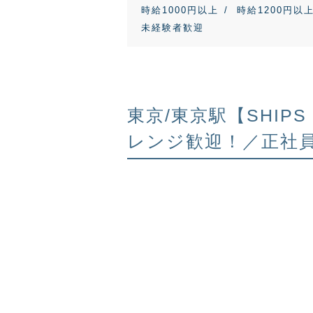
時給1000円以上
時給1200円以
未経験者歓迎
東京/東京駅【SHIP
レンジ歓迎！／正社