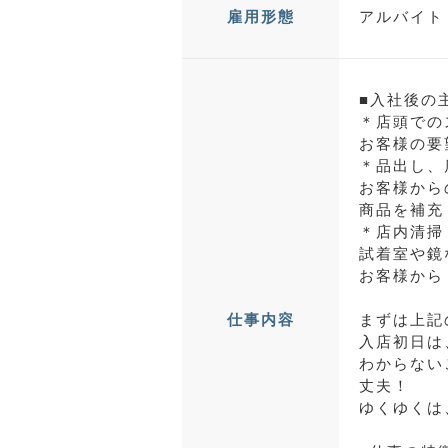
アルバイト 
雇用形態
■入社後の
＊店頭での
お客様の要
＊品出し、
お客様から
商品を補充
＊店内清掃
試着室や鏡
お客様から
まずは上記
仕事内容
入店初日は
わからない
丈夫！
ゆくゆくは