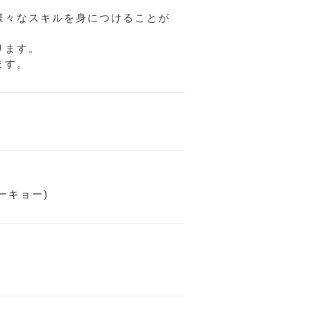
様々なスキルを身につけることが
ります。
ます。
ーキョー)