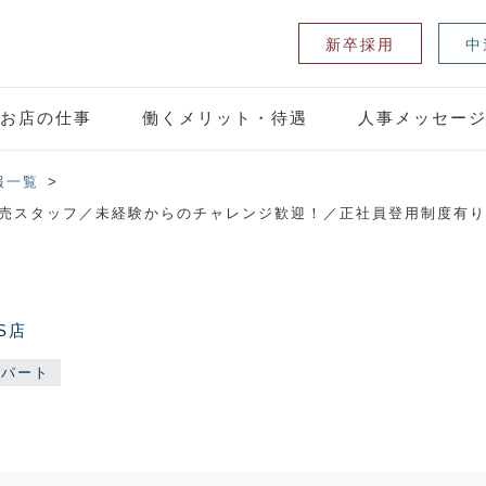
新卒採用
中
お店の仕事
働くメリット・待遇
人事メッセー
報一覧
パレル販売スタッフ／未経験からのチャレンジ歓迎！／正社員登用制度有
'S店
・パート