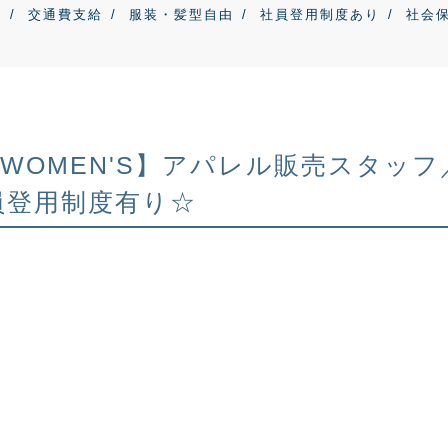
上
交通費支給
服装・髪型自由
社員登用制度あり
社会
S WOMEN'S】アパレル販売スタ
員登用制度有り☆