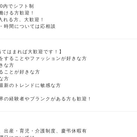
:30内でシフト制
働ける方歓迎！
入れる方、大歓迎！
・時間については応相談
当てはまれば大歓迎です！】
をすることやファッションが好きな方
きな方
ることが好きな方
な方
最新のトレンドに敏感な方
界の経験者やブランクがある方も歓迎！
、出産・育児・介護制度、慶弔休暇有