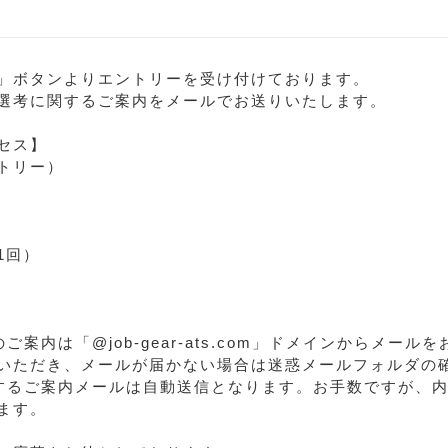
」ボタンよりエントリーを受け付けております。
選考に関するご案内をメールでお送りいたします。
セス】
トリー）
1回）
ご案内は「@job-gear-ats.com」ドメインからメー
いただき、メールが届かない場合は迷惑メールフォルダの
するご案内メールは自動送信となります。お手数ですが、
ます。