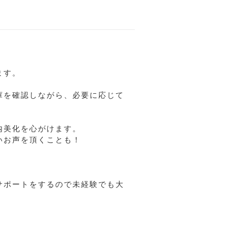
ます。
庫を確認しながら、必要に応じて
内美化を心がけます。
いお声を頂くことも！
サポートをするので未経験でも大