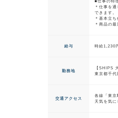
■仕事の特
＊仕事を通
できます。
＊基本立ち
＊商品の最
時給1,23
給与
【SHIPS
勤務地
東京都千代田
各線「東京
交通アクセス
天気を気に