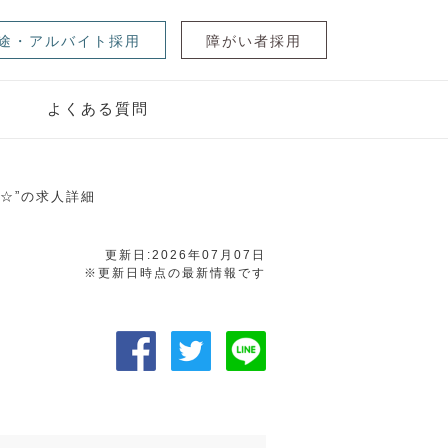
途・アルバイト採用
障がい者採用
ジ
よくある質問
り☆”の求人詳細
更新日:2026年07月07日
※更新日時点の最新情報です