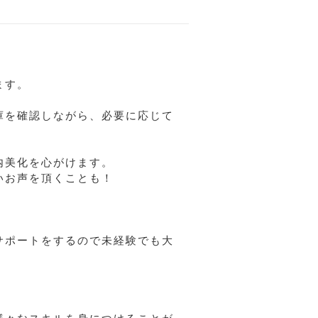
ます。
庫を確認しながら、必要に応じて
内美化を心がけます。
いお声を頂くことも！
サポートをするので未経験でも大