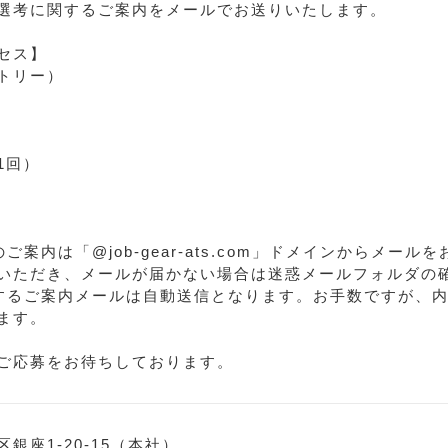
選考に関するご案内をメールでお送りいたします。
セス】
トリー）
1回）
ご案内は「@job-gear-ats.com」ドメインからメー
いただき、メールが届かない場合は迷惑メールフォルダの
するご案内メールは自動送信となります。お手数ですが、
ます。
ご応募をお待ちしております。
銀座1-20-15（本社）