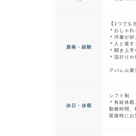
【1つでも
＊おしゃれ
＊洋服が好
＊人と接す
資格・経験
＊聞き上手
＊流行りや
アパレル業
シフト制
＊有給休暇
休日・休暇
勤務時間、
面接時にお