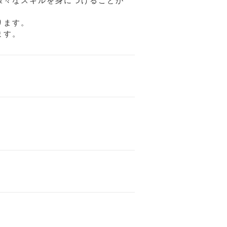
様々なスキルを身につけることが
ります。
ます。