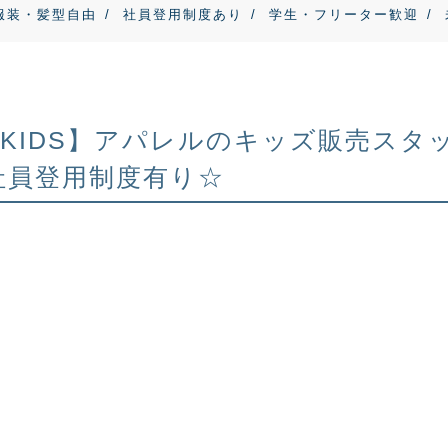
服装・髪型自由
社員登用制度あり
学生・フリーター歓迎
PS KIDS】アパレルのキッズ販売ス
社員登用制度有り☆