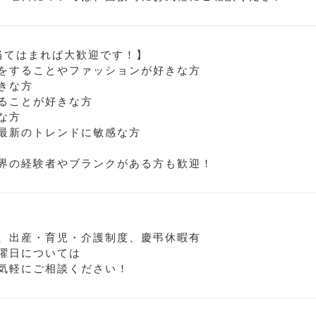
当てはまれば大歓迎です！】
をすることやファッションが好きな方
きな方
ることが好きな方
な方
最新のトレンドに敏感な方
界の経験者やブランクがある方も歓迎！
、出産・育児・介護制度、慶弔休暇有
曜日については
気軽にご相談ください！