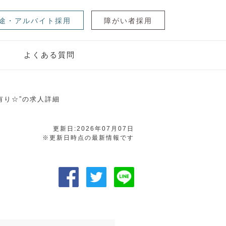
途・アルバイト採用
障がい者採用
ジ
よくある質問
有り☆”の求人詳細
更新日:2026年07月07日
※更新日時点の最新情報です