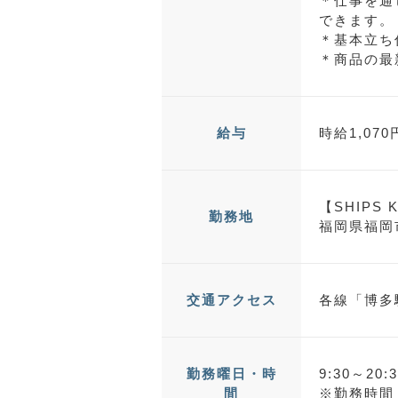
＊仕事を通
できます。
＊基本立ち
＊商品の最
時給1,07
給与
【SHIPS
勤務地
福岡県福岡
各線「博多
交通アクセス
9:30～2
勤務曜日・時
※勤務時間
間