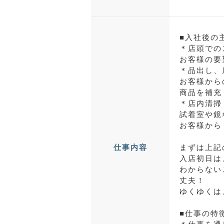
■入社後の
＊店頭での
お客様の要
＊品出し、
お客様から
商品を補充
＊店内清掃
試着室や鏡
お客様から
まずは上記
仕事内容
入店初日は
わからない
丈夫！
ゆくゆくは
■仕事の特