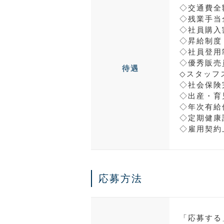
◇交通費全
◇残業手当
◇社員購入
◇昇給制度
◇社員登用
◇優秀販売
待遇
◇スタッフ
◇社会保険
◇出産・育
◇年次有給
◇定期健康
◇雇用契約
応募方法
「応募する