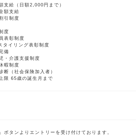
額支給（日額2,000円まで）
全額支給
割引制度
制度
員表彰制度
スタイリング表彰制度
完備
児・介護支援制度
休暇制度
診断（社会保険加入者）
上限 65歳の誕生月まで
」ボタンよりエントリーを受け付けております。