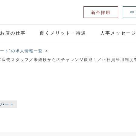
新卒採用
中
お店の仕事
働くメリット・待遇
人事メッセー
パート”の求人情報一覧
のキッズ販売スタッフ／未経験からのチャレンジ歓迎！／正社員登用制度
・パート