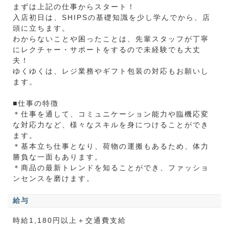
まずは上記の仕事からスタート！
入店初日は、SHIPSの基礎知識を少し学んでから、店
頭に立ちます。
わからないことや困ったことは、先輩スタッフが丁寧
にレクチャー・サポートをするので未経験でも大丈
夫！
ゆくゆくは、レジ業務やギフト包装の対応もお願いし
ます。
■仕事の特徴
＊仕事を通して、コミュニケーション能力や臨機応変
な対応力など、様々なスキルを身につけることができ
ます。
＊基本立ち仕事となり、荷物の運搬もあるため、体力
勝負な一面もあります。
＊商品の最新トレンドを知ることができ、ファッショ
ンセンスを磨けます。
給与
時給1,180円以上＋交通費支給