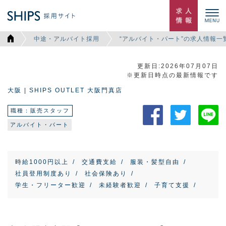
中途・アルバイト採用
“アルバイト・パート”の求人情報一
更新日:2026年07月07日
※更新日時点の最新情報です
大阪 | SHIPS OUTLET 大阪門真店
職種：販売スタッフ
アルバイト・パート
時給1000円以上
交通費支給
服装・髪型自由
社員登用制度あり
社会保険あり
学生・フリーター歓迎
未経験者歓迎
子育て支援