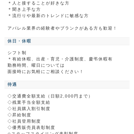
＊人と接することが好きな方
＊聞き上手な方
＊流行りや最新のトレンドに敏感な方
アパレル業界の経験者やブランクがある方も歓迎！
休日・休暇
シフト制
＊有給休暇、出産・育児・介護制度、慶弔休暇有
勤務時間、曜日については
面接時にお気軽にご相談ください！
待遇
◇交通費全額支給（日額2,000円まで）
◇残業手当全額支給
◇社員購入割引制度
◇昇給制度
◇社員登用制度
◇優秀販売員表彰制度
◇スタッフスタイリング表彰制度