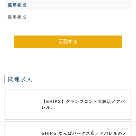
採用担当
採用担当
応募する
関連求人
【SHIPS】グランフロント大阪店／アパ
レル...
SHIPS なんばパークス店／アパレルのメ