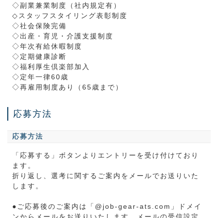
◇副業兼業制度（社内規定有）
◇スタッフスタイリング表彰制度
◇社会保険完備
◇出産・育児・介護支援制度
◇年次有給休暇制度
◇定期健康診断
◇福利厚生倶楽部加入
◇定年一律60歳
◇再雇用制度あり（65歳まで）
応募方法
応募方法
「応募する」ボタンよりエントリーを受け付けており
ます。
折り返し、選考に関するご案内をメールでお送りいた
します。
●ご応募後のご案内は「@job-gear-ats.com」ドメイ
ンからメールをお送りいたします。メールの受信設定