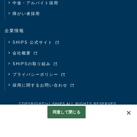
中途・アルバイト採用
障がい者採用
企業情報
SHIPS 公式サイト
会社概要
SHIPSの取り組み
プライバシーポリシー
採用に関するお問い合わせ
COPYRIGHT(c) SHIPS ALL RIGHTS RESERVED.
Googleアナリティクスの利用について
同意して閉じる