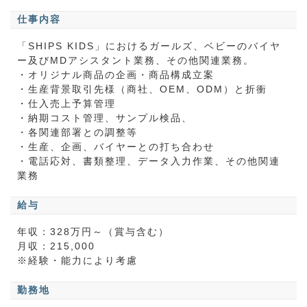
仕事内容
「SHIPS KIDS」におけるガールズ、ベビーのバイヤ
ー及びMDアシスタント業務、その他関連業務。
・オリジナル商品の企画・商品構成立案
・生産背景取引先様（商社、OEM、ODM）と折衝
・仕入売上予算管理
・納期コスト管理、サンプル検品、
・各関連部署との調整等
・生産、企画、バイヤーとの打ち合わせ
・電話応対、書類整理、データ入力作業、その他関連
業務
給与
年収：328万円～（賞与含む）
月収：215,000
※経験・能力により考慮
勤務地