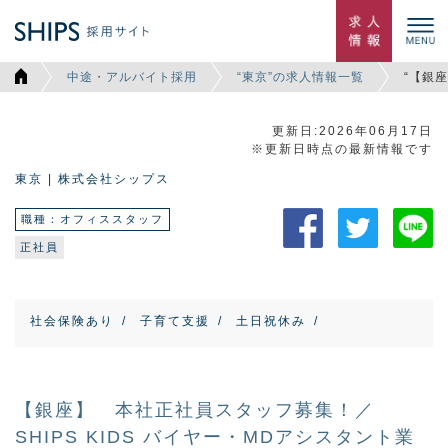
中途・アルバイト採用
“東京”の求人情報一覧
“【銀
更新日:2026年06月17日
※更新日時点の最新情報です
東京 | 株式会社シップス
職種：オフィススタッフ
正社員
社会保険あり
子育て支援
土日祝休み
【銀座】 本社正社員スタッフ募集！／
SHIPS KIDS バイヤー・MDアシスタント業