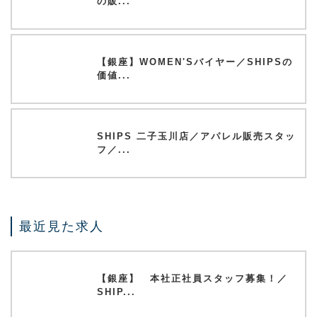
の販...
【銀座】WOMEN'Sバイヤー／SHIPSの
価値...
SHIPS 二子玉川店／アパレル販売スタッ
フ／...
最近見た求人
【銀座】 本社正社員スタッフ募集！／
SHIP...